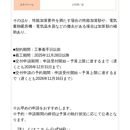
そのほか、性能加算要件を満たす場合の性能加算額や、電気
蓄熱暖房機・電気温水器などの撤去がある場合は加算額の補
助あり。

■契約期間：工事着手日以前

■着工期間：2025年11月28日以降

■交付申請期間：申請受付開始～予算上限に達するまで（遅
くとも2026年12月31日まで）

■交付申請の予約期間：申請受付開始～予算上限に達するま
で（遅くとも2026年11月16日まで）

※お早めの申請をおすすめします。

※予約・申請期間の締切は予算の執行状況に応じて公表とな
詳しくはこちら公式HP↓↓