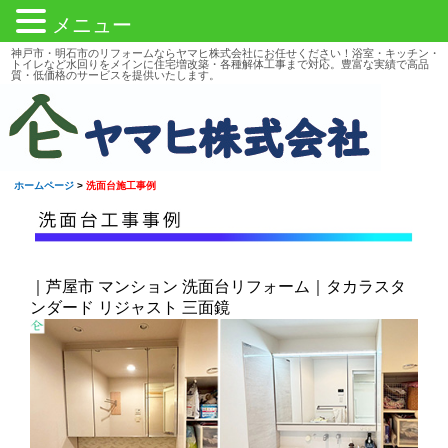
メニュー
神戸市・明石市のリフォームならヤマヒ株式会社にお任せください！浴室・キッチン・
トイレなど水回りをメインに住宅増改築・各種解体工事まで対応。豊富な実績で高品
質・低価格のサービスを提供いたします。
ホームページ
>
洗面台施工事例
｜芦屋市 マンション 洗面台リフォーム｜タカラスタ
ンダード リジャスト 三面鏡