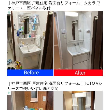
｜神戸市西区 戸建住宅 洗面台リフォーム｜タカラ フ
ァミーユ・壁パネル取付
｜神戸市西区 戸建住宅 洗面台リフォーム｜TOTO Vシ
リーズで使いやすい洗面空間