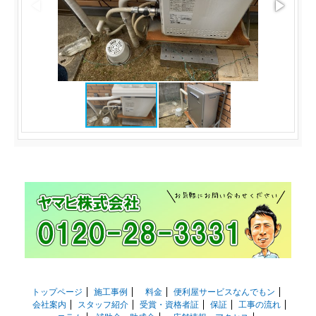
トップページ
施工事例
料金
便利屋サービスなんでもン
会社案内
スタッフ紹介
受賞・資格者証
保証
工事の流れ