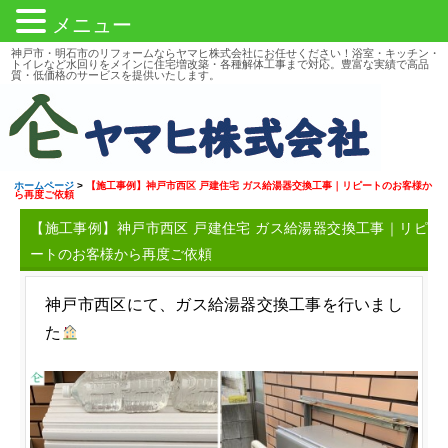
メニュー
神戸市・明石市のリフォームならヤマヒ株式会社にお任せください！浴室・キッチン・
トイレなど水回りをメインに住宅増改築・各種解体工事まで対応。豊富な実績で高品
質・低価格のサービスを提供いたします。
ホームページ
>
【施工事例】神戸市西区 戸建住宅 ガス給湯器交換工事｜リピートのお客様か
ら再度ご依頼
【施工事例】神戸市西区 戸建住宅 ガス給湯器交換工事｜リピ
ートのお客様から再度ご依頼
神戸市西区にて、ガス給湯器交換工事を行いまし
た