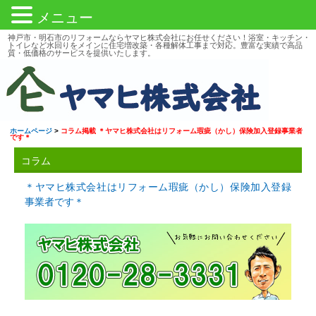
メニュー
神戸市・明石市のリフォームならヤマヒ株式会社にお任せください！浴室・キッチン・
トイレなど水回りをメインに住宅増改築・各種解体工事まで対応。豊富な実績で高品
質・低価格のサービスを提供いたします。
ホームページ
>
コラム掲載 ＊ヤマヒ株式会社はリフォーム瑕疵（かし）保険加入登録事業者
です＊
コラム
＊ヤマヒ株式会社はリフォーム瑕疵（かし）保険加入登録
事業者です＊