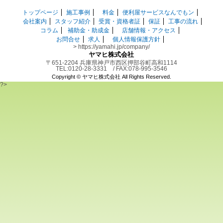
トップページ
施工事例
料金
便利屋サービスなんでもン
会社案内
スタッフ紹介
受賞・資格者証
保証
工事の流れ
コラム
補助金・助成金
店舗情報・アクセス
お問合せ
求人
個人情報保護方針
> https://yamahi.jp/company/
ヤマヒ株式会社
〒651-2204 兵庫県神戸市西区押部谷町高和1114
TEL:0120-28-3331 / FAX:078-995-3546
Copyright ©
ヤマヒ株式会社
All Rights Reserved.
?>