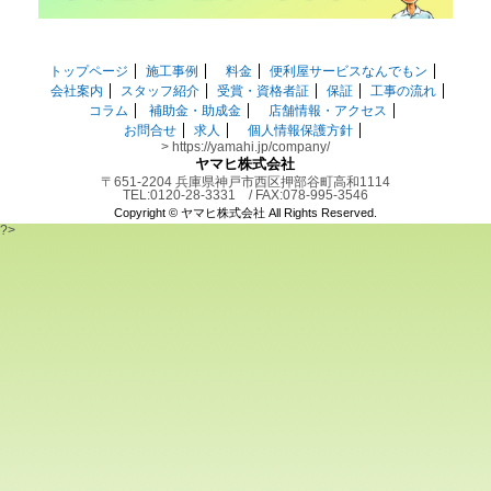
トップページ
施工事例
料金
便利屋サービスなんでもン
会社案内
スタッフ紹介
受賞・資格者証
保証
工事の流れ
コラム
補助金・助成金
店舗情報・アクセス
お問合せ
求人
個人情報保護方針
> https://yamahi.jp/company/
ヤマヒ株式会社
〒651-2204 兵庫県神戸市西区押部谷町高和1114
TEL:0120-28-3331 / FAX:078-995-3546
Copyright ©
ヤマヒ株式会社
All Rights Reserved.
?>