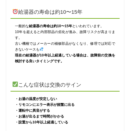
給湯器の寿命は約10〜15年
一般的な
給湯器の寿命は約10〜15年
といわれています。
10年を超えると内部部品の劣化が進み、故障リスクが高まりま
す。
古い機種ではメーカーの補修部品がなくなり、修理では対応で
きないケースも
現在の給湯器が10年以上経過している場合は、故障前の交換を
検討する良いタイミングです。
こんな症状は交換のサイン
・お湯の温度が安定しない
・リモコンにエラー表示が頻繁に出る
・運転中に異音がする
・お湯が出るまで時間がかかる
・設置から10年以上経過している