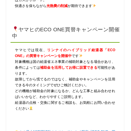
快適さを保ちながら
光熱費の削減
が期待できます
ヤマヒのECO ONE買替キャンペーン開催
中
ヤマヒでは現在、
リンナイのハイブリッド給湯器「ECO
ONE」の買替キャンペーンを開催中
です
対象機種は国の給湯省エネ事業の補助対象となる場合があり、
条件によっては
補助金を活用してお得に設置できる
可能性があ
ります。
故障してから慌てるのではなく、補助金やキャンペーンを活用
できる今のタイミングでぜひご検討ください。
どの機種が補助金の対象になるか、どんな工事と組み合わせれ
ばいいかなど、わかりやすくご説明します。
給湯器の点検・交換に関するご相談も、お気軽にお問い合わせ
ください