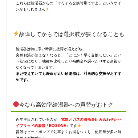
これらは給湯器からの「そろそろ交換時期ですよ」というサイ
ンかもしれません
故障してからでは選択肢が狭くなることも
給湯器は特に寒い時期に故障が増えがち。
突然お湯が使えなくなると、「とにかく早く交換したい」とい
う状況になり、機種を比較したり補助金を調べたりする余裕が
なくなってしまいます。
まだ使えていても寿命が近い給湯器は、計画的な交換がおすす
めです。
今なら高効率給湯器への買替がおトク
近年注目されているのが、
電気とガスの長所を組み合わせたハ
イブリッド給湯器「ECO ONE」
です
普段はヒートポンプで効率よくお湯をつくり、使用量が多い時
はガスがサポート。