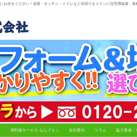
にお任せください！浴室・キッチン・トイレなど水回りをメインに住宅増改築・各
金
便利屋サービス なんでもン
会社案内
コラム
協力業者・