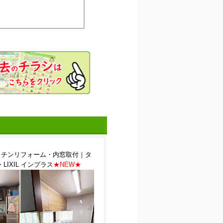
ッチンリフォーム・内窓取付｜タ
LIXIL インプラス
★NEW★