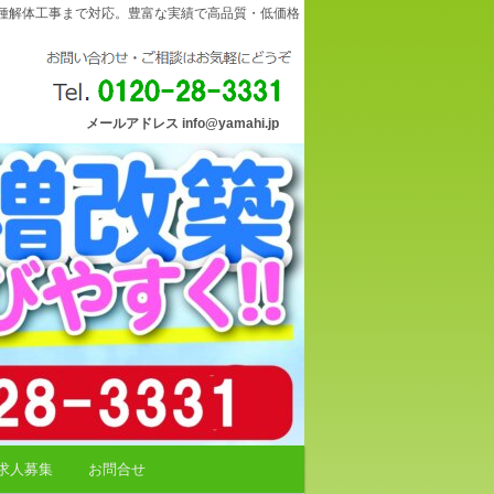
種解体工事まで対応。豊富な実績で高品質・低価格
メールアドレス info@yamahi.jp
求人募集
お問合せ