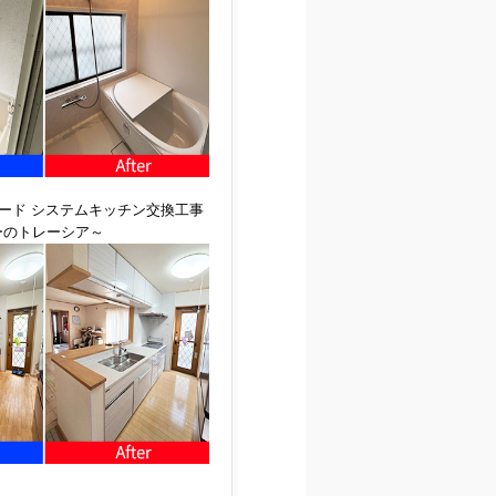
ード システムキッチン交換工事
ーのトレーシア～