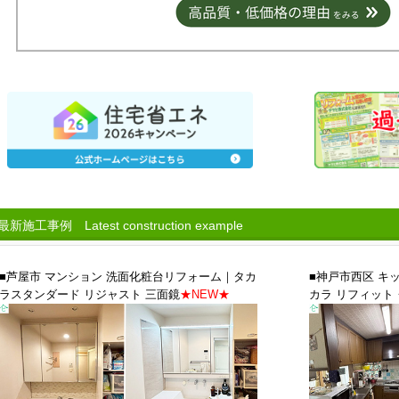
新施工事例 Latest construction example
■芦屋市 マンション 洗面化粧台リフォーム｜タカ
■神戸市西区 キ
ラスタンダード リジャスト 三面鏡
★NEW★
カラ リフィット・