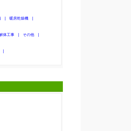
 |
暖房乾燥機 |
体工事 |
その他 |
|