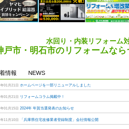
水回り・内装リフォーム
神戸市・明石市のリフォームなら
着情報 NEWS
ホームページを一部リニューアルしました
4年01月21日
リフォームコラム掲載中！
4年01月21日
2024年 年賀当選発表のお知らせ
4年01月15日
「兵庫県住宅改修業者登録制度」会社情報公開
3年11月10日