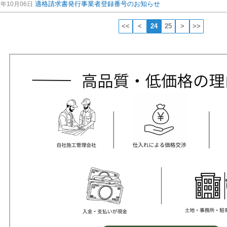
適格請求書発行事業者登録番号のお知らせ
3年10月06日
<<
<
24
25
>
>>