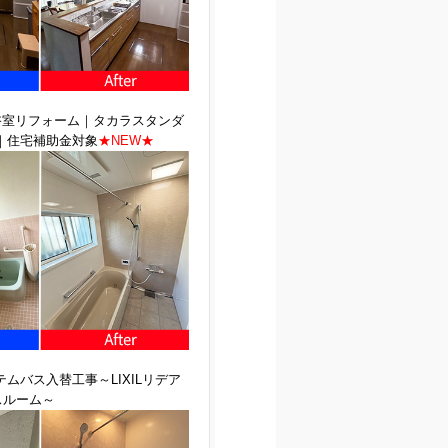
浴室リフォーム｜タカラスタンダ
｜住宅補助金対象
★NEW★
システムバス入替工事～LIXILリデア
スルーム～