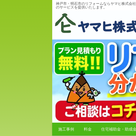
神戸市・明石市のリフォームならヤマヒ株式会社
のサービスを提供いたします。
施工事例
料金
住宅補助金・助成