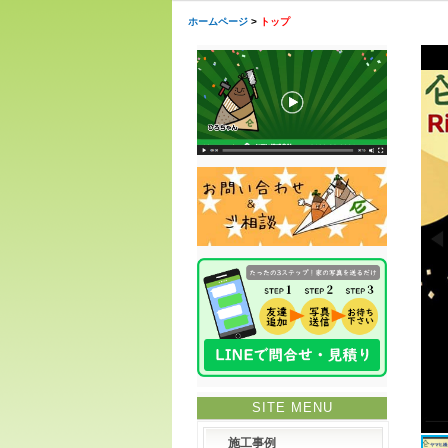
ホームページ
>
トップ
SITE MENU
施工事例